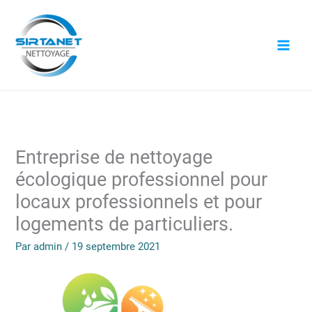
Aller
au
contenu
Entreprise de nettoyage
écologique professionnel pour
locaux professionnels et pour
logements de particuliers.
Par
admin
/
19 septembre 2021