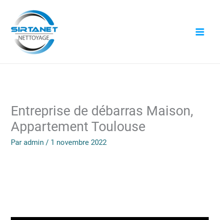
Aller
au
contenu
Entreprise de débarras Maison,
Appartement Toulouse
Par
admin
/
1 novembre 2022