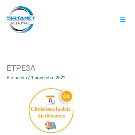
Aller
au
contenu
ETPE3A
Par
admin
/
1 novembre 2022