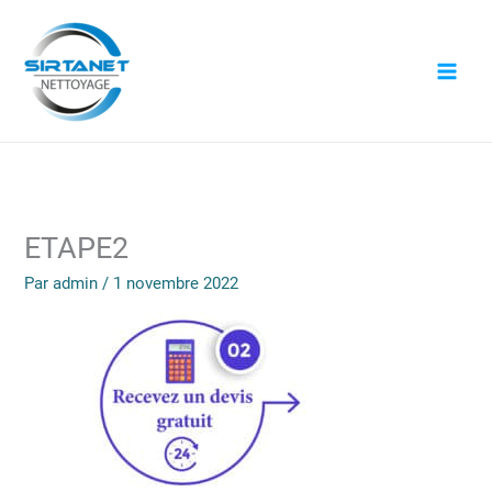
Aller
au
contenu
ETAPE2
Par
admin
/
1 novembre 2022