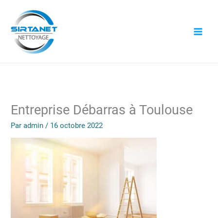
Aller
au
contenu
Entreprise Débarras à Toulouse
Par
admin
/
16 octobre 2022